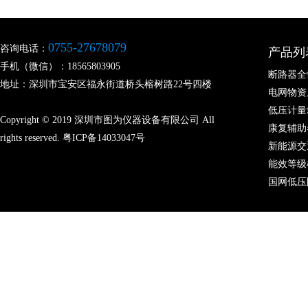
0755-27678079
咨询电话：
产品列
手机（微信）：18565803905
断路器全
地址：深圳市宝安区福永街道桥头榕树路22号四楼
电网物资
低压计量
Copyright © 2019 深圳市图为仪器设备有限公司 All
康复辅助
rights reserved.
粤ICP备14033047号
新能源交
能效等级
国网低压