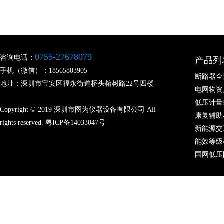
0755-27678079
咨询电话：
产品列
手机（微信）：18565803905
断路器全
地址：深圳市宝安区福永街道桥头榕树路22号四楼
电网物资
低压计量
Copyright © 2019 深圳市图为仪器设备有限公司 All
康复辅助
rights reserved.
粤ICP备14033047号
新能源交
能效等级
国网低压