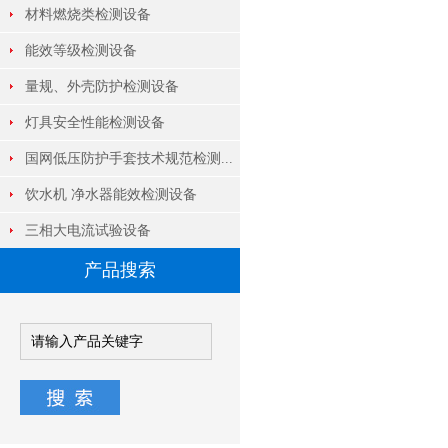
材料燃烧类检测设备
能效等级检测设备
量规、外壳防护检测设备
灯具安全性能检测设备
国网低压防护手套技术规范检测...
饮水机 净水器能效检测设备
三相大电流试验设备
产品搜索