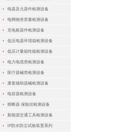
电器及元器件检测设备
电网物资质量检测设备
充电桩器件检测设备
低压电器环境箱检测设备
低压计量箱性能检测设备
电力电缆类检测设备
医疗器械类检测设备
康复辅助器械检测设备
电容器检测设备
熔断器 保险丝检测设备
新能源交通工具检测设备
IP防水防尘试验装置系列