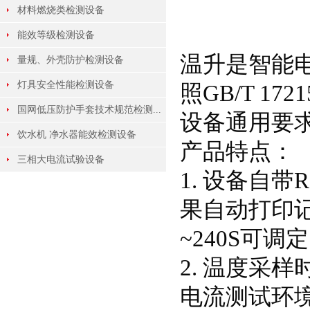
材料燃烧类检测设备
能效等级检测设备
温升是智能
量规、外壳防护检测设备
灯具安全性能检测设备
照GB/T 172
国网低压防护手套技术规范检测...
设备通用要
饮水机 净水器能效检测设备
产品特点：
三相大电流试验设备
1. 设备自
果自动打印记
~240S可调
2. 温度采
电流测试环