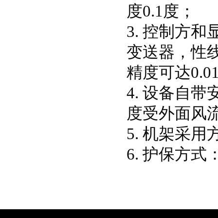
度0.1度；
3. 控制方
变送器，性
精度可达0.0
4. 设备自
度受外面风
5. 机架采
6. 护保方