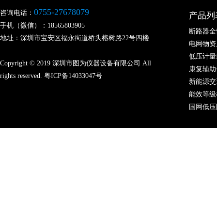
0755-27678079
咨询电话：
产品列
手机（微信）：18565803905
断路器全
地址：深圳市宝安区福永街道桥头榕树路22号四楼
电网物资
低压计量
Copyright © 2019 深圳市图为仪器设备有限公司 All
康复辅助
rights reserved.
粤ICP备14033047号
新能源交
能效等级
国网低压