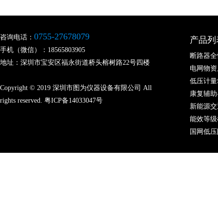
0755-27678079
咨询电话：
产品列
手机（微信）：18565803905
断路器全
地址：深圳市宝安区福永街道桥头榕树路22号四楼
电网物资
低压计量
Copyright © 2019 深圳市图为仪器设备有限公司 All
康复辅助
rights reserved.
粤ICP备14033047号
新能源交
能效等级
国网低压