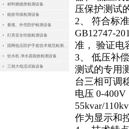
材料燃烧类检测设备
压保护测试
能效等级检测设备
2、 符合标准：G
量规、外壳防护检测设备
GB12747-20
灯具安全性能检测设备
准， 验证电
国网低压防护手套技术规范检测...
3、 低压
饮水机 净水器能效检测设备
三相大电流试验设备
测试的专用测
台三相可调
电压 0-40
55kvar/1
作为显示和控